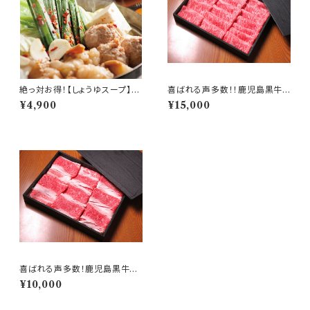
絶っ対お得！【しょうゆスープ】も
喜ばれる声多数！！鹿児島黒牛
つ鍋セット（4〜5人前）アレも一
ロースしゃぶしゃぶセット
¥4,900
¥15,000
緒に入れました！
喜ばれる声多数！鹿児島黒牛バ
ラしゃぶしゃぶセット
¥10,000