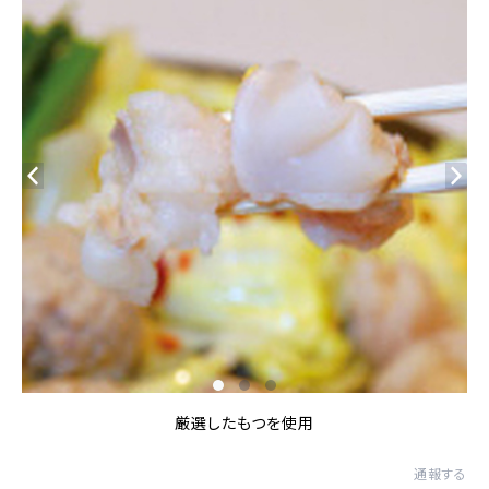
厳選したもつを使用
通報する