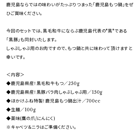
鹿児島ならではの味わいがたっぷりつまった「鹿児島もつ鍋」をぜ
ひご賞味ください。
今回のセットでは、黒毛和牛にならぶ鹿児島代表の"黒"である
「黒豚」も同封いたします。
しゃぶしゃぶ用のお肉ですので、もつ鍋と共に味わって頂けますと
幸いです。
＜内容＞
◆鹿児島県産！黒毛和牛もつ／250g
◆鹿児島県産！黒豚バラ肉しゃぶしゃぶ用／150g
◆ほかけふね特製！鹿児島もつ鍋出汁／700cc
◆生麺／100g
◆薬味(鷹の爪/にんにく)
※キャベツ＆ニラはご準備ください。