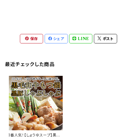
保存
シェア
LINE
ポスト
最近チェックした商品
1番人気！【しょうゆスープ】黒毛