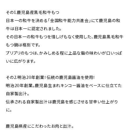
その1.鹿児島産黒毛和牛もつ
日本一の和牛を決める「全国和牛能力共進会」にて鹿児島の和
牛は日本一に認定されました。
その日本一の和牛もつを惜しげもなく使用した、鹿児島黒毛和牛
もつ鍋は格別です。
プリプリのもつは、かみしめる程に上品な脂の味わいが口いっぱ
いに広がります。
その2.明治20年創業！伝統の鹿児島醤油を使用！
明治20年創業。鹿児島生まれキンコー醤油をベースに仕立てた
自家製出汁。
伝承される自家製出汁は鹿児島を感じさせる甘辛い仕上がり
に。
鹿児島県産にこだわったお肉と出汁。