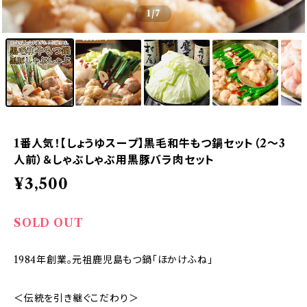
1
/7
1番人気！【しょうゆスープ】黒毛和牛もつ鍋セット（2〜3
人前）＆しゃぶしゃぶ用黒豚バラ肉セット
¥3,500
SOLD OUT
1984年創業。元祖鹿児島もつ鍋「ほかけふね」
＜伝統を引き継ぐこだわり＞